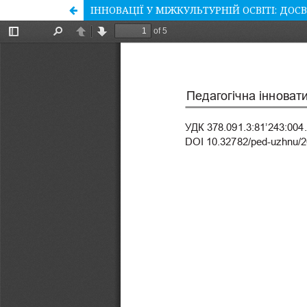
ІННОВАЦІЇ У МІЖКУЛЬТУРНІЙ ОСВІТІ: ДОС