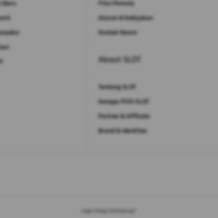
n Baru
Fitur Pemula
ord
Aturan & Kebijakan
ansaksi
Kontak Resmi
kasi
About SLOT
P
Tentang SLOT
Kenapa Pilih SLOT
Partner & Affiliate
Brand & Identitas
Ingin Tetap Terhubung?