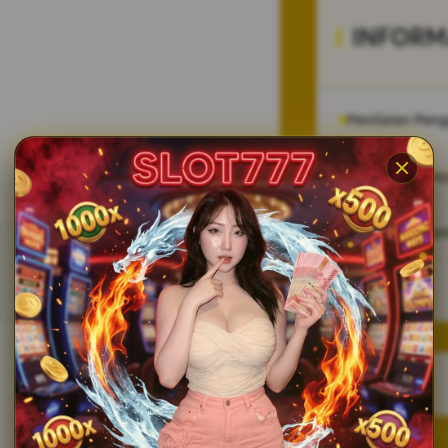
INFORMA
Penilaian Pen
Sistem Pemba
Layanan Suppo
+4 lebih
banyak
Platform
BONUS NEW 