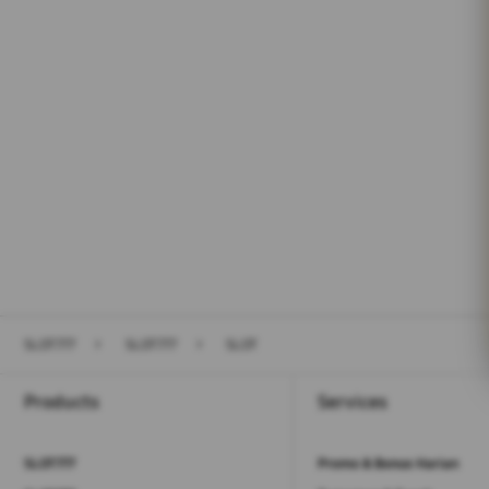
Layer Popup Close
SLOT777
>
SLOT777
>
SLOT
Footer Navigation
Products
Services
SLOT777
Promo & Bonus Harian