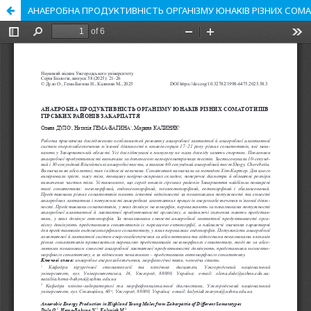
АНАЕРОБНА ПРОДУКТИВНІСТЬ ОРГАНІЗМУ ЮНАКІВ РІЗНИХ СОМА