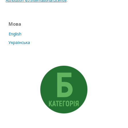
Attribution 4.0 International License
.
Мова
English
Українська