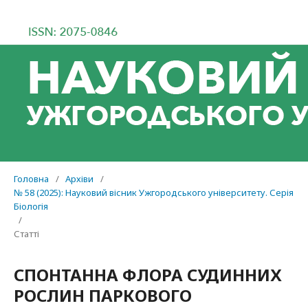
Головна
/
Архіви
/
№ 58 (2025): Науковий вісник Ужгородського університету. Серія
Біологія
/
Статті
СПОНТАННА ФЛОРА СУДИННИХ
РОСЛИН ПАРКОВОГО