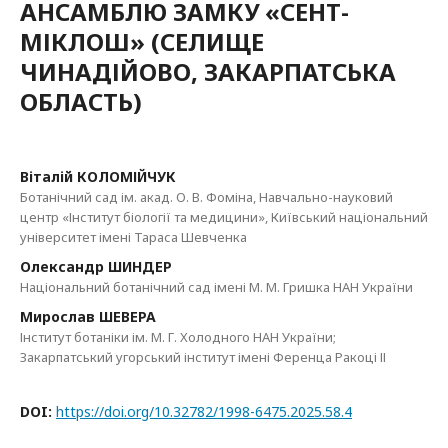
АНСАМБЛЮ ЗАМКУ «СЕНТ-
МІКЛОШ» (СЕЛИЩЕ
ЧИНАДІЙОВО, ЗАКАРПАТСЬКА
ОБЛАСТЬ)
Віталій КОЛОМІЙЧУК
Ботанічний сад ім. акад. О. В. Фоміна, Навчально-науковий
центр «Інститут біології та медицини», Київський національний
університет імені Тараса Шевченка
Олександр ШИНДЕР
Національний ботанічний сад імені М. М. Гришка НАН України
Мирослав ШЕВЕРА
Інститут ботаніки ім. М. Г. Холодного НАН України;
Закарпатський угорський інститут імені Ференца Ракоці ІІ
DOI:
https://doi.org/10.32782/1998-6475.2025.58.4