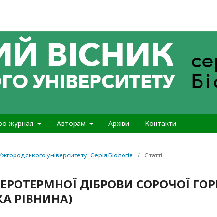
ро журнал
Авторам
Архіви
Контакти
 Ужгородського університету. Серія Біологія
/
Статті
ЕРОТЕРМНОЇ ДІБРОВИ СОРОЧОЇ ГОР
КА РІВНИНА)