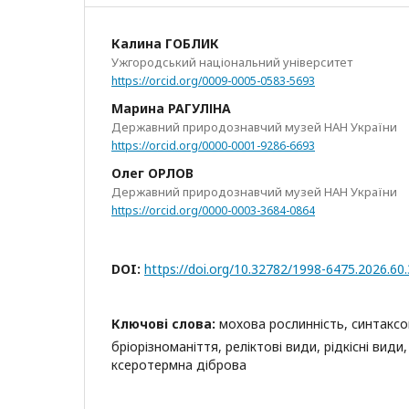
Калина ГОБЛИК
Ужгородський національний університет
https://orcid.org/0009-0005-0583-5693
Марина РАГУЛІНА
Державний природознавчий музей НАН України
https://orcid.org/0000-0001-9286-6693
Олег ОРЛОВ
Державний природознавчий музей НАН України
https://orcid.org/0000-0003-3684-0864
DOI:
https://doi.org/10.32782/1998-6475.2026.60.
Ключові слова:
мохова рослинність, синтакс
бріорізноманіття, реліктові види, рідкісні види
ксеротермна діброва