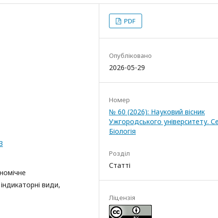
PDF
Опубліковано
2026-05-29
Номер
№ 60 (2026): Науковий вісник
Ужгородського університету. Се
Біологія
3
Розділ
Статті
ономічне
, індикаторні види,
Ліцензія