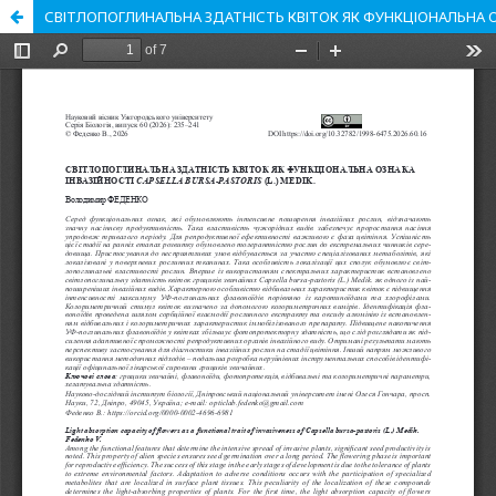
СВІТЛОПОГЛИНАЛЬНА ЗДАТНІСТЬ КВІТОК ЯК ФУНКЦІОНАЛЬНА ОЗН