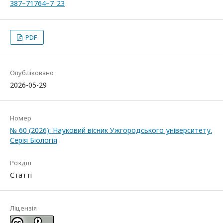
387–71764–7_23
PDF
Опубліковано
2026-05-29
Номер
№ 60 (2026): Науковий вісник Ужгородського університету.
Серія Біологія
Розділ
Статті
Ліцензія