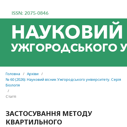
Головна
/
Архіви
/
№ 60 (2026): Науковий вісник Ужгородського університету. Серія
Біологія
/
Статті
ЗАСТОСУВАННЯ МЕТОДУ
КВАРТИЛЬНОГО