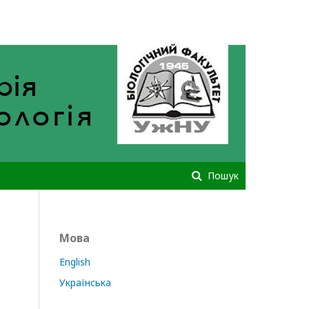
Зареєструватися
Увійти
Пошук
Мова
English
Українська