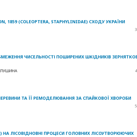
 1859 (COLEOPTERA, STAPHYLINIDAE) СХОДУ УКРАЇНИ
3
ОБМЕЖЕННЯ ЧИСЕЛЬНОСТІ ПОШИРЕНИХ ШКІДНИКІВ ЗЕРНЯТКО
-КЛУШИНА
4
ЕРЕВИНИ ТА ЇЇ РЕМОДЕЛЮВАННЯ ЗА СПАЙКОВОЇ ХВОРОБИ
5
.) НА ЛІСОВІДНОВНІ ПРОЦЕСИ ГОЛОВНИХ ЛІСОУТВОРЮЮЧИХ