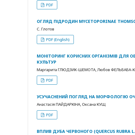
PDF
ОГЛЯД ПІДРОДИН MYCETOPORINAE THOMSON,
С. Глотов
PDF (English)
МОНІТОРИНГ КОРИСНИХ ОРГАНІЗМІВ ДЛЯ 
КУЛЬТУР
Маргарита ГЛЮДЗИК-ШЕМОТА, Любов ФЕЛЬБАБА
PDF
УСУЧАСНЕНИЙ ПОГЛЯД НА МОРФОЛОГІЮ ОЧ
Анастасія ПАЙДАРКІНА, Оксана КУЩ
PDF
ВПЛИВ ДУБА ЧЕРВОНОГО (QUERCUS RUBRA L