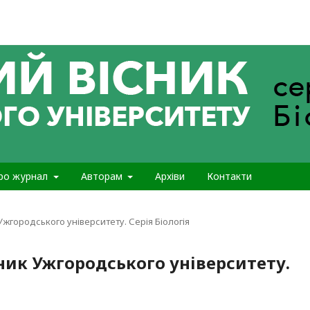
ро журнал
Авторам
Архіви
Контакти
 Ужгородського університету. Серія Біологія
сник Ужгородського університету.