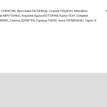
 ОЛЕКСИК, Ярослава ГАСИНЕЦЬ, Сільвія ПАЦКУН, Михайло
8
в МІРУТЕНКО, Коралія Адіна КОТОРАЧІ, Калін ПОП, Олімпія
МАРЕ, Сімона ДУМІТРА, Гораціу ПАПІУ, Анка ГЕРМЕНЕАН, Тарас К.