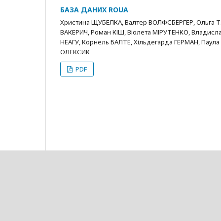
БАЗА ДАНИХ ROUA
Христина ЩУБЕЛКА, Валтер ВОЛФСБЕРГЕР, Ольга Т.
ВАКЕРИЧ, Роман КІШ, Віолета МІРУТЕНКО, Владисла
НЕАГУ, Корнель БАЛТЕ, Хільдегарда ГЕРМАН, Паула 
ОЛЕКСИК
PDF