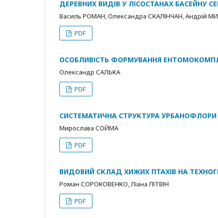
ДЕРЕВНИХ ВИДІВ У ЛІСОСТАНАХ БАСЕЙНУ СЕР
Василь РОМАН, Олександра СКАЛІНЧАН, Андрій МИГ
PDF
ОСОБЛИВІСТЬ ФОРМУВАННЯ ЕНТОМОКОМПЛЕ
Олександр САЛЬКА
PDF
СИСТЕМАТИЧНА СТРУКТУРА УРБАНОФЛОРИ
Мирослава СОЙМА
PDF
ВИДОВИЙ СКЛАД ХИЖИХ ПТАХІВ НА ТЕХНОГЕ
Роман СОРОКОВЕНКО, Ліана ЛІТВІН
PDF