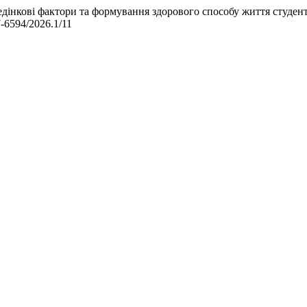
ведінкові фактори та формування здорового способу життя студен
77-6594/2026.1/11