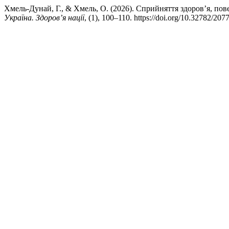
Хмель-Дунай, Г., & Хмель, О. (2026). Сприйняття здоров’я, по
Україна. Здоров’я нації
, (1), 100–110. https://doi.org/10.32782/20