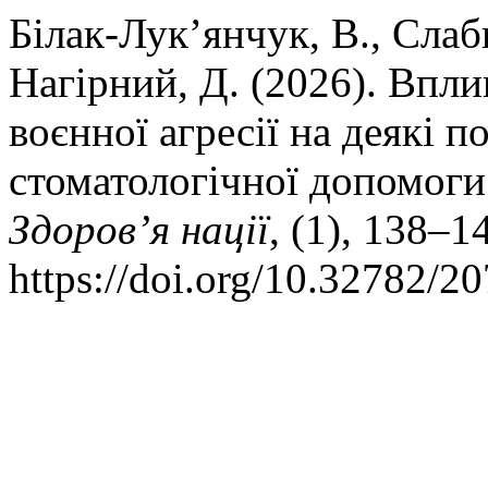
Білак-Лук’янчук, В., Слаб
Нагірний, Д. (2026). Впли
воєнної агресії на деякі п
стоматологічної допомоги
Здоров’я нації
, (1), 138–1
https://doi.org/10.32782/2