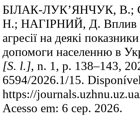
БІЛАК-ЛУК’ЯНЧУК, В.;
Н.; НАГІРНИЙ, Д. Вплив в
агресії на деякі показники
допомоги населенню в Ук
[S. l.]
, n. 1, p. 138–143, 2
6594/2026.1/15. Disponíve
https://journals.uzhnu.uz.u
Acesso em: 6 сер. 2026.