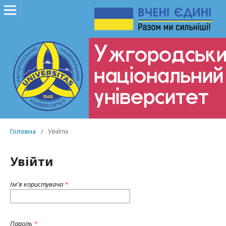
Головна
/
Увійти
Увійти
Ім'я користувача
*
Пароль
*