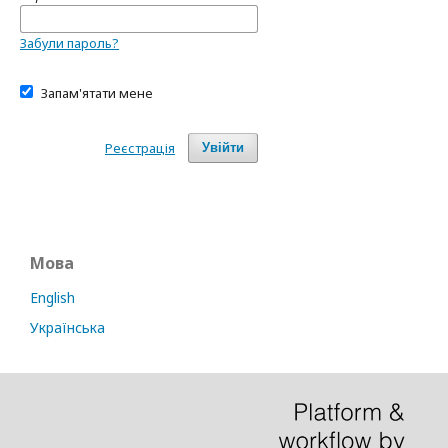
Забули пароль?
Запам'ятати мене
Реєстрація
Увійти
Мова
English
Українська