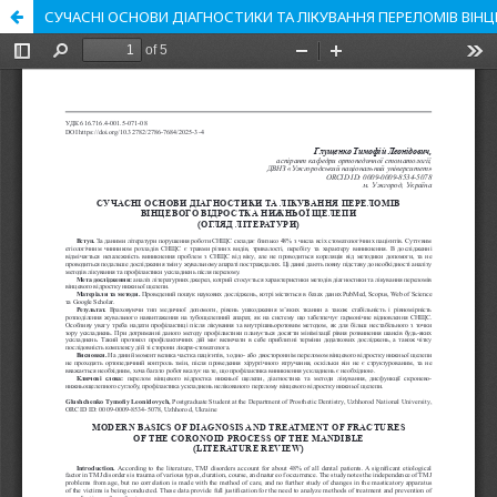
СУЧАСНІ ОСНОВИ ДІАГНОСТИКИ ТА ЛІКУВАННЯ ПЕРЕЛОМІВ ВІН