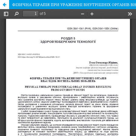
ФІЗИЧНА ТЕРАПІЯ ПРИ УРАЖЕННІ ВНУТРІШНІХ ОРГАНІВ 