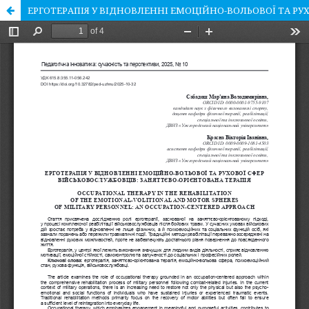
ЕРГОТЕРАПІЯ У ВІДНОВЛЕННІ ЕМОЦІЙНО-ВОЛЬОВОЇ ТА РУ