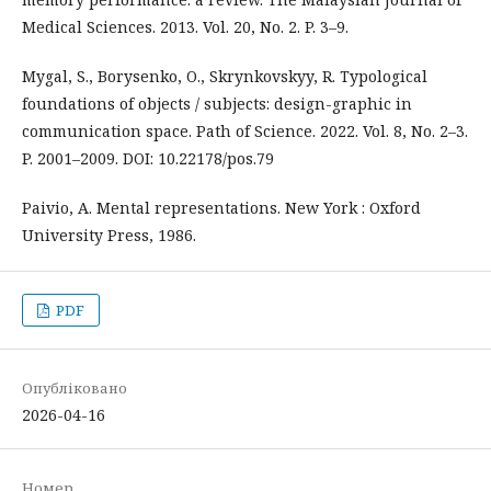
Medical Sciences. 2013. Vol. 20, No. 2. P. 3–9.
Mygal, S., Borysenko, O., Skrynkovskyy, R. Typological
foundations of objects / subjects: design-graphic in
communication space. Path of Science. 2022. Vol. 8, No. 2–3.
P. 2001–2009. DOI: 10.22178/pos.79
Paivio, A. Mental representations. New York : Oxford
University Press, 1986.
PDF
Опубліковано
2026-04-16
Номер