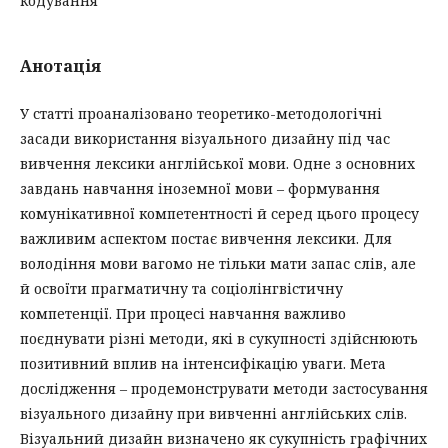
кодування
Анотація
У статті проаналізовано теоретико-методологічні
засади використання візуального дизайну під час
вивчення лексики англійської мови. Одне з основних
завдань навчання іноземної мови – формування
комунікативної компетентності й серед цього процесу
важливим аспектом постає вивчення лексики. Для
володіння мови вагомо не тільки мати запас слів, але
й освоїти прагматичну та соціолінгвістичну
компетенції. При процесі навчання важливо
поєднувати різні методи, які в сукупності здійснюють
позитивний вплив на інтенсифікацію уваги. Мета
дослідження – продемонструвати методи застосування
візуального дизайну при вивченні англійських слів.
Візуальний дизайн визначено як сукупність графічних