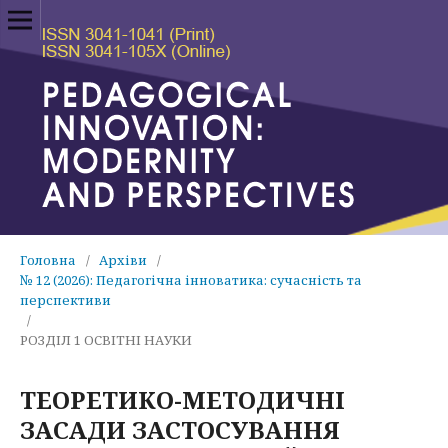
Головна
/
Архіви
/
№ 12 (2026): Педагогічна інноватика: сучасність та
перспективи
/
РОЗДІЛ 1 ОСВІТНІ НАУКИ
ТЕОРЕТИКО-МЕТОДИЧНІ
ЗАСАДИ ЗАСТОСУВАННЯ