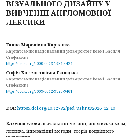
ВІЗУАЛЬНОГО ДИЗАЙНУ У
ВИВЧЕННІ АНГЛОМОВНОЇ
ЛЕКСИКИ
Ганна Миронівна Карпенко
Карпатський національний університет імені Василя
Стефаника
https://orcid.org/0000-0003-1034-4424
Cофія Костянтинівна Ганоцька
Карпатський національний університет імені Василя
Стефаника
https://orcid.org/0009-0002-9126-9461
DOI:
https://doi.org/10.32782/ped-uzhnu/2026-12-10
Ключові слова:
візуальний дизайн, англійська мова,
лексика, інноваційні методи, теорія подвійного