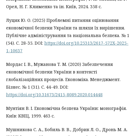
Орел, Н. Г. Клименко та ін. Київ, 2024. 358 с.
Луцик Ю. О. (2025) Проблемні питання оцінювання
економічної безпеки України та шляхи їх вирішення.
Публічне адміністрування та національна безпека. № 1
(54). С. 28-35. DOI:
https://doi.org/10.25313/2617-572X-2025-
1-10637
Мордас І. В., Мужанова Т. М. (2020) Забезпечення
економічної безпеки України в контексті
глобалізаційних процесів. Економіка. Менеджмент.
Бізнес. № 1 (31). С. 44-49. DOI:
https://doi.org/10.31673/2415-8089.2020.014448
Мунтіян В. І. Економічна безпека України: монографія.
Київ: КВІЦ, 1999. 463 с.
Мушникова С. А., Бобиль В. В., Добрик Л. О., Дронь М. А.