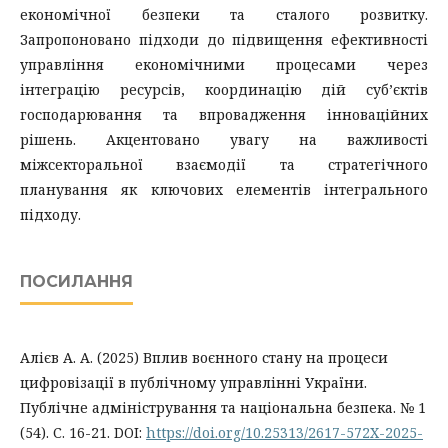
економічної безпеки та сталого розвитку.
Запропоновано підходи до підвищення ефективності
управління економічними процесами через
інтеграцію ресурсів, координацію дій суб’єктів
господарювання та впровадження інноваційних
рішень. Акцентовано увагу на важливості
міжсекторальної взаємодії та стратегічного
планування як ключових елементів інтегрального
підходу.
ПОСИЛАННЯ
Алієв А. А. (2025) Вплив воєнного стану на процеси
цифровізації в публічному управлінні України.
Публічне адміністрування та національна безпека. № 1
(54). С. 16-21. DOI:
https://doi.org/10.25313/2617-572X-2025-