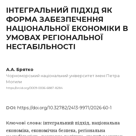
ІНТЕГРАЛЬНИЙ ПІДХІД ЯК
ФОРМА ЗАБЕЗПЕЧЕННЯ
НАЦІОНАЛЬНОЇ ЕКОНОМІКИ В
УМОВАХ РЕГІОНАЛЬНОЇ
НЕСТАБІЛЬНОСТІ
А.А. Брятко
Чорноморський національний університет імені Петра
Могили
https://orcid.org/0009-0006-6887-8284
DOI:
https://doi.org/10.32782/2413-9971/2026-60-1
інтегральний підхід, національна
Ключові слова:
економіка, економічна безпека, регіональна