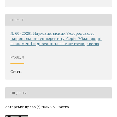
НОМЕР
№ 60 (2026): Науковий вісник Ужгородського
національного університету. Серія: Міжнародні
економічні відносини та світове господарство
РОЗДІЛ
Статті
ЛІЦЕНЗІЯ
Авторське право (c) 2026 А.А. Брятко