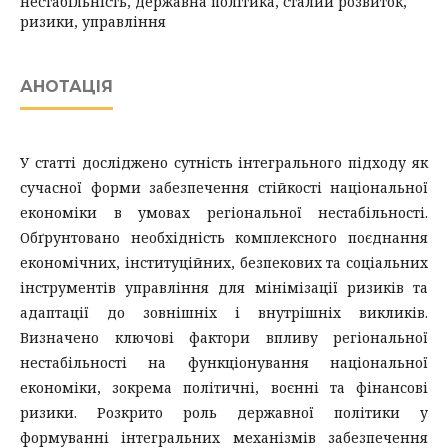
нестабільність, державна політика, сталий розвиток,
ризики, управління
АНОТАЦІЯ
У статті досліджено сутність інтегрального підходу як
сучасної форми забезпечення стійкості національної
економіки в умовах регіональної нестабільності.
Обґрунтовано необхідність комплексного поєднання
економічних, інституційних, безпекових та соціальних
інструментів управління для мінімізації ризиків та
адаптації до зовнішніх і внутрішніх викликів.
Визначено ключові фактори впливу регіональної
нестабільності на функціонування національної
економіки, зокрема політичні, воєнні та фінансові
ризики. Розкрито роль державної політики у
формуванні інтегральних механізмів забезпечення