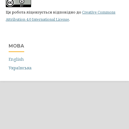
Ця робота ліцензується відповідно до
Creative Commons
Attribution 4.0 International License
.
МОВА
English
Українська