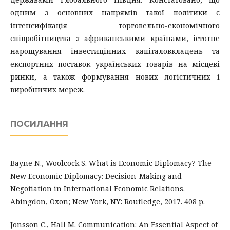
одним з основних напрямів такої політики є
інтенсифікація торговельно-економічного
співробітництва з африканськими країнами, істотне
нарощування інвестиційних капіталовкладень та
експортних поставок українських товарів на місцеві
ринки, а також формування нових логістичних і
виробничих мереж.
ПОСИЛАННЯ
Bayne N., Woolcock S. What is Economic Diplomacy? The
New Economic Diplomacy: Decision-Making and
Negotiation in International Economic Relations.
Abingdon, Oxon; New York, NY: Routledge, 2017. 408 p.
Jonsson C., Hall M. Communication: An Essential Aspect of