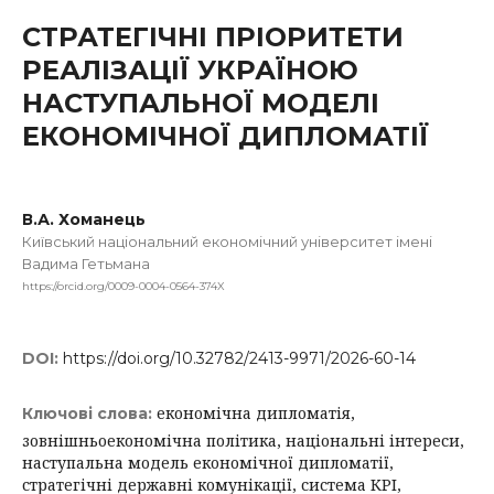
СТРАТЕГІЧНІ ПРІОРИТЕТИ
РЕАЛІЗАЦІЇ УКРАЇНОЮ
НАСТУПАЛЬНОЇ МОДЕЛІ
ЕКОНОМІЧНОЇ ДИПЛОМАТІЇ
В.А. Хоманець
Київський національний економічний університет імені
Вадима Гетьмана
https://orcid.org/0009-0004-0564-374X
DOI:
https://doi.org/10.32782/2413-9971/2026-60-14
економічна дипломатія,
Ключові слова:
зовнішньоекономічна політика, національні інтереси,
наступальна модель економічної дипломатії,
стратегічні державні комунікації, система КРІ,