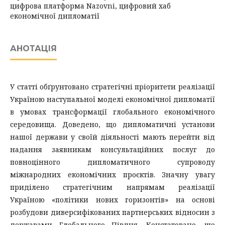
цифрова платформа Nazovni, цифровий хаб
економічної дипломатії
АНОТАЦІЯ
У статті обґрунтовано стратегічні пріоритети реалізації
Україною наступальної моделі економічної дипломатії
в умовах трансформації глобального економічного
середовища. Доведено, що дипломатичні установи
нашої держави у своїй діяльності мають перейти від
надання заявникам консультаційних послуг до
повноцінного дипломатичного супроводу
міжнародних економічних проєктів. Значну увагу
приділено стратегічним напрямам реалізації
Україною «політики нових горизонтів» на основі
розбудови диверсифікованих партнерських відносин з
державами Глобального Півдня. Констатовано, що