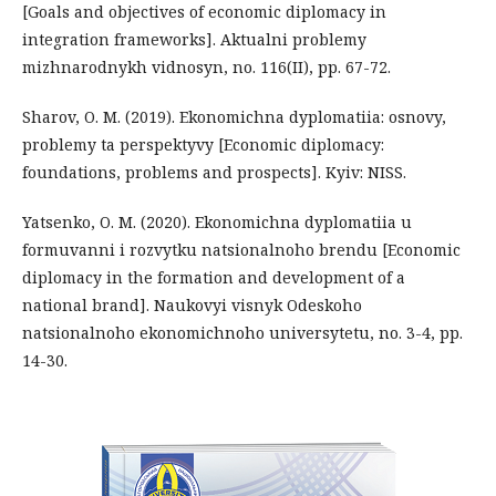
[Goals and objectives of economic diplomacy in
integration frameworks]. Aktualni problemy
mizhnarodnykh vidnosyn, no. 116(II), pp. 67-72.
Sharov, O. M. (2019). Ekonomichna dyplomatiia: osnovy,
problemy ta perspektyvy [Economic diplomacy:
foundations, problems and prospects]. Kyiv: NISS.
Yatsenko, O. M. (2020). Ekonomichna dyplomatiia u
formuvanni i rozvytku natsionalnoho brendu [Economic
diplomacy in the formation and development of a
national brand]. Naukovyi visnyk Odeskoho
natsionalnoho ekonomichnoho universytetu, no. 3-4, pp.
14-30.