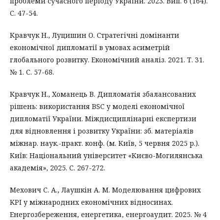
проблеми сучасного періоду України. 2023. Вип. 6 (164).
С. 47-54.
Кравчук Н., Луцишин О. Стратегічні домінанти
економічної дипломатії в умовах асиметрій
глобального розвитку. Економічний аналіз. 2021. Т. 31.
№ 1. С. 57-68.
Кравчук Н., Хоманець В. Дипломатія збалансованих
рішень: використання BSC у моделі економічної
дипломатії України. Міждисциплінарні експертизи
для відновлення і розвитку України: зб. матеріалів
міжнар. наук.-практ. конф. (м. Київ, 5 червня 2025 р.).
Київ: Національний університет «Києво-Могилянська
академія», 2025. С. 267-272.
Мехович С. А., Лаушкін А. М. Моделювання цифрових
KPI у міжнародних економічних відносинах.
Енергозбереження, енергетика, енергоаудит. 2025. № 4