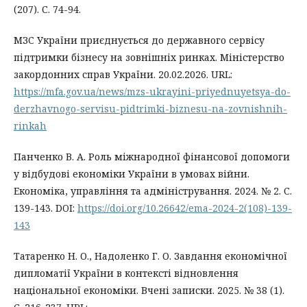
(207). С. 74-94.
МЗС України приєднується до державного сервісу
підтримки бізнесу на зовнішніх ринках. Міністерство
закордонних справ України. 20.02.2026. URL:
https://mfa.gov.ua/news/mzs-ukrayini-priyednuyetsya-do-
derzhavnogo-servisu-pidtrimki-biznesu-na-zovnishnih-
rinkah
Панченко В. А. Роль міжнародної фінансової допомоги
у відбудові економіки України в умовах війни.
Економіка, управління та адміністрування. 2024. № 2. С.
139-143. DOI:
https://doi.org/10.26642/ema-2024-2(108)-139-
143
Татаренко Н. О., Надоленко Г. О. Завдання економічної
дипломатії України в контексті відновлення
національної економіки. Вчені записки. 2025. № 38 (1).