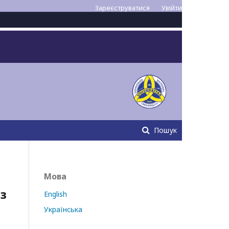
Зареєструватися
Увійти
Пошук
Мова
з
English
Українська