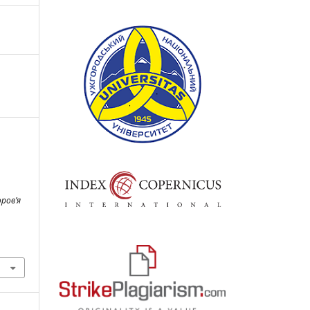
оров’я