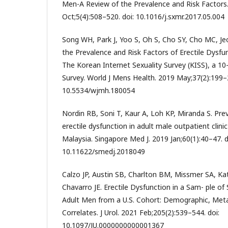
Men-A Review of the Prevalence and Risk Factors
Oct;5(4):508–520. doi: 10.1016/j.sxmr.2017.05.004
Song WH, Park J, Yoo S, Oh S, Cho SY, Cho MC, Je
the Prevalence and Risk Factors of Erectile Dysfu
The Korean Internet Sexuality Survey (KISS), a 1
Survey. World J Mens Health. 2019 May;37(2):199–2
10.5534/wjmh.180054
Nordin RB, Soni T, Kaur A, Loh KP, Miranda S. Pre
erectile dysfunction in adult male outpatient clini
Malaysia. Singapore Med J. 2019 Jan;60(1):40–47. d
10.11622/smedj.2018049
Calzo JP, Austin SB, Charlton BM, Missmer SA, Kat
Chavarro JE. Erectile Dysfunction in a Sam- ple of
Adult Men from a U.S. Cohort: Demographic, Meta
Correlates. J Urol. 2021 Feb;205(2):539–544. doi:
10.1097/JU.0000000000001367