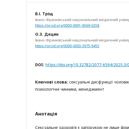
В.І. Тріщ
Івано-Франківський національний медичний уніве
https://orcid.org/0000-0001-6569-0258
О.З. Децик
Івано-Франківський національний медичний уніве
https://orcid.org/0000-0003-3975-9455
DOI:
https://doi.org/10.32782/2077-6594/2025.3/
Ключові слова:
сексуальні дисфункції чоловік
психологічні чинники, менеджмент
Анотація
Сексуальне здоров’я є запорукою не лише фізич