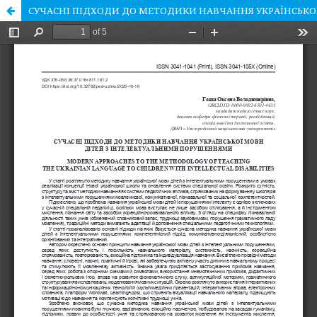
СУЧАСНІ ПІДХОДИ ДО МЕТОДИКИ НАВЧАННЯ УКРАЇНСЬК