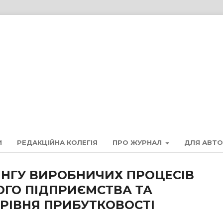
И
РЕДАКЦІЙНА КОЛЕГІЯ
ПРО ЖУРНАЛ
ДЛЯ АВТО
ИНГУ ВИРОБНИЧИХ ПРОЦЕСІВ
ГО ПІДПРИЄМСТВА ТА
РІВНЯ ПРИБУТКОВОСТІ