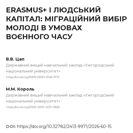
ERASMUS+ І ЛЮДСЬКИЙ
КАПІТАЛ: МІГРАЦІЙНИЙ ВИБІР
МОЛОДІ В УМОВАХ
ВОЄННОГО ЧАСУ
В.В. Цап
Державний вищий навчальний заклад «Ужгородський
національний університет»
https://orcid.org/0009-0000-9148-911X
М.М. Король
Державний вищий навчальний заклад «Ужгородський
національний університет»
https://orcid.org/0000-0003-4031-0858
DOI:
https://doi.org/10.32782/2413-9971/2026-60-15