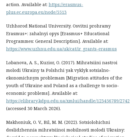
action. Available at:
https://erasmus-
plus.ec.europa.eu/node/5513
Uzhhorod National University. Osvitni prohramy
Erasmus+: zahalnyi opys [Erasmus+ Educational
Programmes: General Description]. Available at:
https://www.uzhnu.edu.ua/uk/cat/ir_grants-erasmus
Lobanova, A. S., Kuzior, O. (2017). Mihratsiini nastroi
molodi Ukrainy ta Polshchi yak vyklyk sotsialno-
ekonomichnym problemam [Migration attitudes of the
youth of Ukraine and Poland as a challenge to socio-
economic problems]. Available at:
https://elibrary.kdpu.edu.ua/xmlui/handle/123456789/2742
(accessed 30 March 2026).
Makhoniuk, O. V., Bil, M. M. (2022). Sotsiolohichni
doslidzhennia mihratsiinoi mobilnosti molodi Ukrainy: