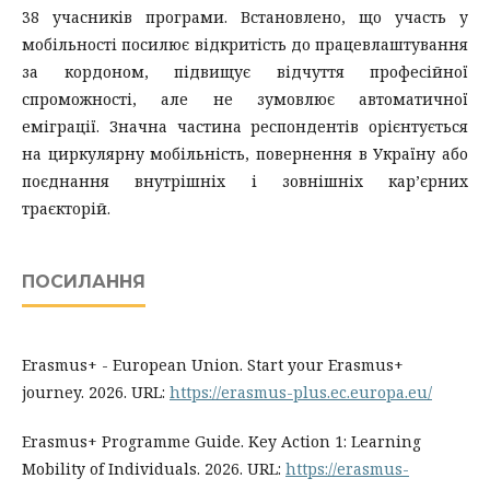
38 учасників програми. Встановлено, що участь у
мобільності посилює відкритість до працевлаштування
за кордоном, підвищує відчуття професійної
спроможності, але не зумовлює автоматичної
еміграції. Значна частина респондентів орієнтується
на циркулярну мобільність, повернення в Україну або
поєднання внутрішніх і зовнішніх кар’єрних
траєкторій.
ПОСИЛАННЯ
Erasmus+ - European Union. Start your Erasmus+
journey. 2026. URL:
https://erasmus-plus.ec.europa.eu/
Erasmus+ Programme Guide. Key Action 1: Learning
Mobility of Individuals. 2026. URL:
https://erasmus-