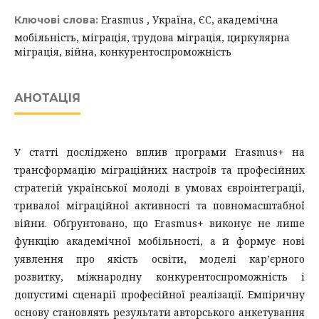
Erasmus , Україна, ЄС, академічна
Ключові слова:
мобільність, міграція, трудова міграція, циркулярна
міграція, війна, конкурентоспроможність
АНОТАЦІЯ
У статті досліджено вплив програми Erasmus+ на
трансформацію міграційних настроїв та професійних
стратегій української молоді в умовах євроінтеграції,
тривалої міграційної активності та повномасштабної
війни. Обґрунтовано, що Erasmus+ виконує не лише
функцію академічної мобільності, а й формує нові
уявлення про якість освіти, моделі кар’єрного
розвитку, міжнародну конкурентоспроможність і
допустимі сценарії професійної реалізації. Емпіричну
основу становлять результати авторського анкетування