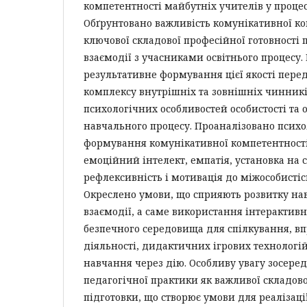
компетентності майбутніх учителів у процес
Обґрунтовано важливість комунікативної ко
ключової складової професійної готовності 
взаємодії з учасниками освітнього процесу.
результативне формування цієї якості пере
комплексу внутрішніх та зовнішніх чинникі
психологічних особливостей особистості та 
навчального процесу. Проаналізовано психо
формування комунікативної компетентності
емоційний інтелект, емпатія, установка на 
рефлексивність і мотивація до міжособистісн
Окреслено умови, що сприяють розвитку на
взаємодії, а саме використання інтерактивн
безпечного середовища для спілкування, в
діяльності, дидактичних ігрових технологій
навчання через дію. Особливу увагу зосере
педагогічної практики як важливої складов
підготовки, що створює умови для реалізац