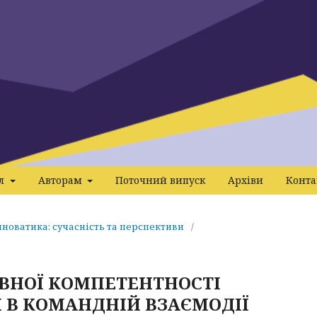
ал
Авторам
Поточний випуск
Архіви
Конта
інноватика: сучасність та перспективи
/
ВНОЇ КОМПЕТЕНТНОСТІ
 В КОМАНДНІЙ ВЗАЄМОДІЇ