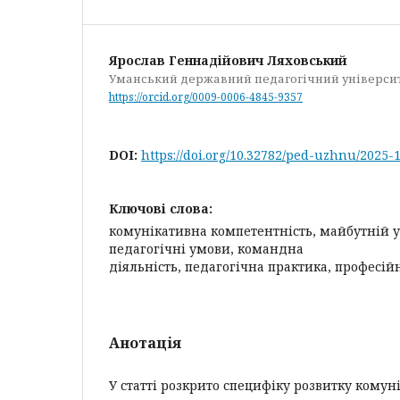
Ярослав Геннадійович Ляховський
Уманський державний педагогічний університ
https://orcid.org/0009-0006-4845-9357
DOI:
https://doi.org/10.32782/ped-uzhnu/2025-
Ключові слова:
комунікативна компетентність, майбутній у
педагогічні умови, командна
діяльність, педагогічна практика, професійн
Анотація
У статті розкрито специфіку розвитку комун