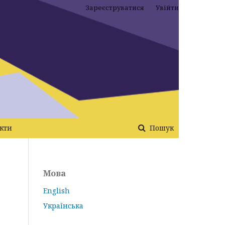
Зареєструватися
Увійти
кти
Пошук
Мова
English
Українська