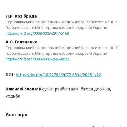
Л.Р. Козіброда
Тернопільський національний медичний університет імені І. Я.
Горбачевського Міністерства охорони здоров`я України
https://orcid.org/0009-0003-2977-5168
А.О. Голяченко
Тернопільський національний медичний університет імені І. Я.
Горбачевського Міністерства охорони здоров`я України
https://orcid.org/0000-0003-2695-0023
DOI:
https://doi.org/10.32782/2077-6594/2025.1/12
Ключові слова:
інсульт, реабілітація, бігова доріжка,
ходьба
Анотація