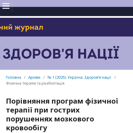
Головна
/
Архіви
/
№ 1 (2025): Україна. Здоров’я нації
/
Фізична терапія та реабілітація
Порівняння програм фізичної
терапії при гострих
порушеннях мозкового
кровообігу