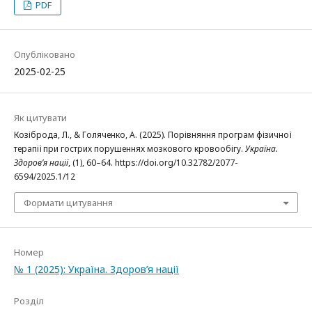
PDF
Опубліковано
2025-02-25
Як цитувати
Козіброда, Л., & Голяченко, А. (2025). Порівняння програм фізичної
терапії при гострих порушеннях мозкового кровообігу.
Україна.
Здоров’я нації
, (1), 60–64. https://doi.org/10.32782/2077-
6594/2025.1/12
Формати цитування
Номер
№ 1 (2025): Україна. Здоров’я нації
Розділ