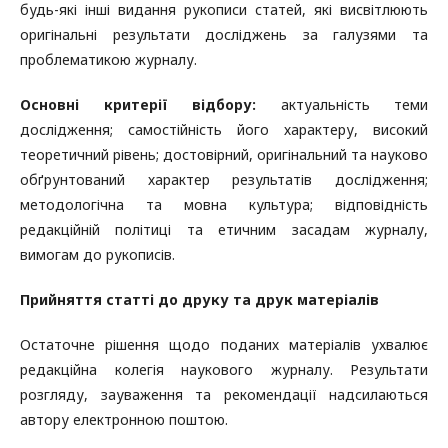
будь-які інші видання рукописи статей, які висвітлюють
оригінальні результати досліджень за галузями та
проблематикою журналу.
Основні критерії відбору:
актуальність теми
дослідження; самостійність його характеру, високий
теоретичний рівень; достовірний, оригінальний та науково
обґрунтований характер результатів дослідження;
методологічна та мовна культура; відповідність
редакційній політиці та етичним засадам журналу,
вимогам до рукописів.
Прийняття статті до друку та друк матеріалів
Остаточне рішення щодо поданих матеріалів ухвалює
редакційна колегія наукового журналу. Результати
розгляду, зауваження та рекомендації надсилаються
автору електронною поштою.