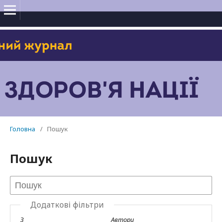
Головна
/
Пошук
Пошук
Додаткові фільтри
З
Автори