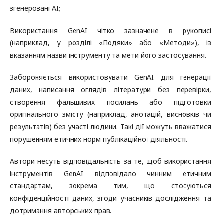
згенеровані AI;
Використання GenAI чітко зазначене в рукописі
(наприклад, у розділі «Подяки» або «Методи»), із
вказанням назви інструменту та мети його застосування.
Забороняється використовувати GenAI для генерації
даних, написання оглядів літератури без перевірки,
створення фальшивих посилань або підготовки
оригінального змісту (наприклад, анотацій, висновків чи
результатів) без участі людини. Такі дії можуть вважатися
порушенням етичних норм публікаційної діяльності.
Автори несуть відповідальність за те, щоб використання
інструментів GenAI відповідало чинним етичним
стандартам, зокрема тим, що стосуються
конфіденційності даних, згоди учасників дослідження та
дотримання авторських прав.