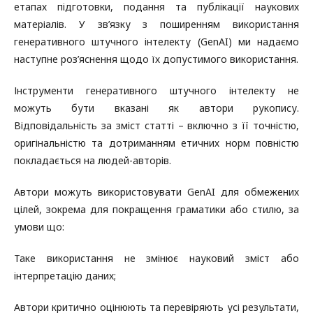
етапах підготовки, подання та публікації наукових
матеріалів. У зв’язку з поширенням використання
генеративного штучного інтелекту (GenAI) ми надаємо
наступне роз’яснення щодо їх допустимого використання.
Інструменти генеративного штучного інтелекту не
можуть бути вказані як автори рукопису.
Відповідальність за зміст статті – включно з її точністю,
оригінальністю та дотриманням етичних норм повністю
покладається на людей-авторів.
Автори можуть використовувати GenAI для обмежених
цілей, зокрема для покращення граматики або стилю, за
умови що:
Таке використання не змінює науковий зміст або
інтерпретацію даних;
Автори критично оцінюють та перевіряють усі результати,