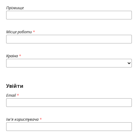
Прізвище
Місце роботи
*
Країна
*
Увійти
Email
*
Ім'я користувача
*