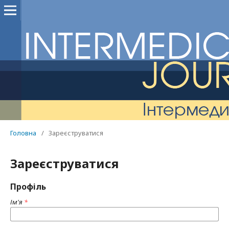
Головна
/
Зареєструватися
Зареєструватися
Профіль
Ім'я
*