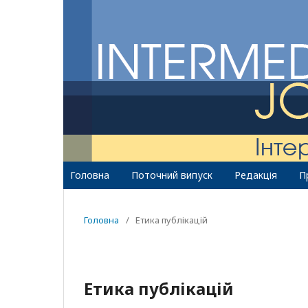
Головна
Поточний випуск
Редакція
П
Головна
/
Етика публікацій
Етика публікацій