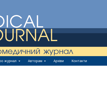
ро журнал
Авторам
Архіви
Контакти