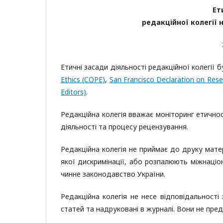
Ет
редакційної колегії 
Етичні засади діяльності редакційної колегії
Ethics (COPE)
,
San Francisco Declaration on Re
Editors)
.
Редакційна колегія вважає моніторинг етичнос
діяльності та процесу рецензування.
Редакційна колегія не приймає до друку матер
якої дискримінації, або розпалюють міжнаціо
чинне законодавство України.
Редакційна колегія не несе відповідальності 
статей та надруковані в журналі. Вони не пред