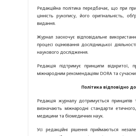
Редакційна політика передбачає, що при пр
цінність рукопису, його оригінальність, об
видання.
Журнал заохочує відповідальне використанн
процесі оцінювання дослідницької діяльност
наукового дослідження.
Редакція підтримує принципи відкритої, п
міжнародним рекомендаціям DORA та сучасни
Політика відповідно до 
Редакція журналу дотримується принципів та
визначають міжнародні стандарти етичного,
медицини та біомедичних наук.
Усі редакційні рішення приймаються незал