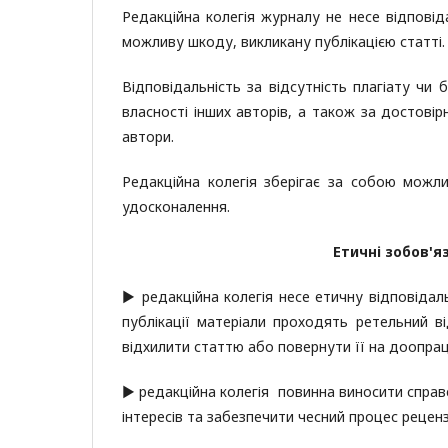
Редакційна колегія журналу не несе відповід
можливу шкоду, викликану публікацією статті.
Відповідальність за відсутність плагіату чи
власності інших авторів, а також за достовір
автори.
Редакційна колегія зберігає за собою можли
удосконалення.
Етичні зобов'я
▶ редакційна колегія несе етичну відповідаль
публікації матеріали проходять ретельний в
відхилити статтю або повернути її на доопра
▶ редакційна колегія повинна виносити справе
інтересів та забезпечити чесний процес реценз