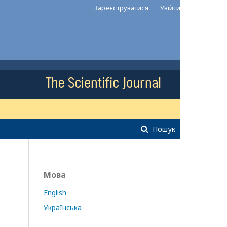
Зареєструватися
Увійти
Пошук
Мова
English
Українська