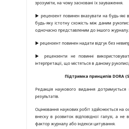
зрозуміти, на чому засновані їх зауваження.
▶ рецензент повинен вказувати на будь-які 
будь-яку істотну схожість між даним рукопи
одночасно представленим до іншого журналу.
▶ рецензент повинен надати відгук без невип
▶ рецензенти не повинні використовуват
інтерпретації, що містяться в даному рукописі
Підтримка принципів DORA (Sa
Редакція наукового видання дотримується п
результатів.
Оцінювання наукових робіт здійснюється на ос
внеску в розвиток відповідної галузі, а не в
фактор журналу або індекси цитування.