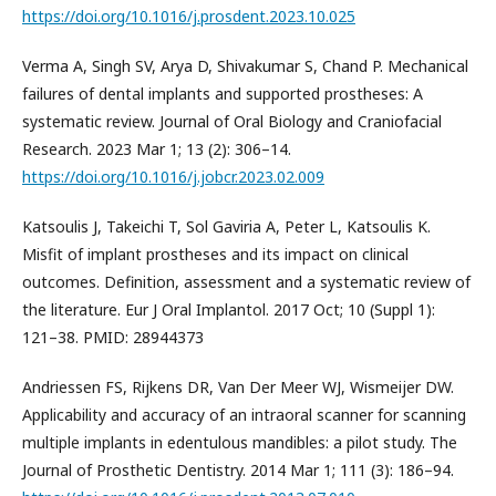
https://doi.org/10.1016/j.prosdent.2023.10.025
Verma A, Singh SV, Arya D, Shivakumar S, Chand P. Mechanical
failures of dental implants and supported prostheses: A
systematic review. Journal of Oral Biology and Craniofacial
Research. 2023 Mar 1; 13 (2): 306–14.
https://doi.org/10.1016/j.jobcr.2023.02.009
Katsoulis J, Takeichi T, Sol Gaviria A, Peter L, Katsoulis K.
Misfit of implant prostheses and its impact on clinical
outcomes. Definition, assessment and a systematic review of
the literature. Eur J Oral Implantol. 2017 Oct; 10 (Suppl 1):
121–38. PMID: 28944373
Andriessen FS, Rijkens DR, Van Der Meer WJ, Wismeijer DW.
Applicability and accuracy of an intraoral scanner for scanning
multiple implants in edentulous mandibles: a pilot study. The
Journal of Prosthetic Dentistry. 2014 Mar 1; 111 (3): 186–94.