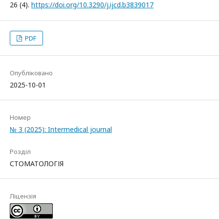
26 (4).
https://doi.org/10.3290/j.ijcd.b3839017
PDF
Опубліковано
2025-10-01
Номер
№ 3 (2025): Intermedical journal
Розділ
СТОМАТОЛОГІЯ
Ліцензія