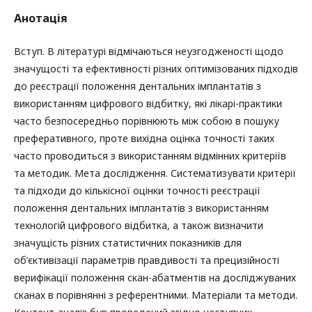
Анотація
Вступ. В літературі відмічаються неузгодженості щодо
значущості та ефективності різних оптимізованих підходів
до реєстрації положення дентальних імплантатів з
використанням цифрового відбитку, які лікарі-практики
часто безпосередньо порівнюють між собою в пошуку
преферативного, проте вихідна оцінка точності таких
часто проводиться з використанням відмінних критеріїв
та методик. Мета дослідження. Систематизувати критерії
та підходи до кількісної оцінки точності реєстрації
положення дентальних імплантатів з використанням
технологій цифрового відбитка, а також визначити
значущість різних статистичних показників для
об’єктивізації параметрів правдивості та прецизійності
верифікації положення скан-абатментів на досліджуваних
сканах в порівнянні з референтними. Матеріали та методи.