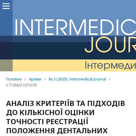
Головна
/
Архіви
/
№ 3 (2025): Intermedical journal
/
СТОМАТОЛОГІЯ
АНАЛІЗ КРИТЕРІЇВ ТА ПІДХОДІВ
ДО КІЛЬКІСНОЇ ОЦІНКИ
ТОЧНОСТІ РЕЄСТРАЦІЇ
ПОЛОЖЕННЯ ДЕНТАЛЬНИХ