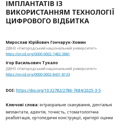
ІМПЛАНТАТІВ ІЗ
ВИКОРИСТАННЯМ ТЕХНОЛОГІЇ
ЦИФРОВОГО ВІДБИТКА
Мирослав Юрійович Гончарук-Хомин
ДВНЗ «Ужгородський національний університет»
https://orcid.org/0000-0002-7482-3881
Ігор Васильович Тукало
ДВНЗ «Ужгородський національний університет»
https://orcid.org/0000-0002-8431-8133
DOI:
https://doi.org/10.32782/2786-7684/2025-3-5
Ключові слова:
інтраоральне сканування, дентальні
імплантати, адентія, точність, стоматологічна
реабілітація, ортопедичні конструкції, критерії оцінки