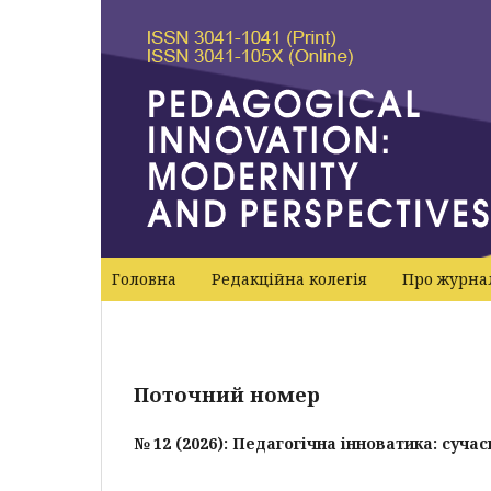
Головна
Редакційна колегія
Про журн
Поточний номер
№ 12 (2026): Педагогічна інноватика: суча