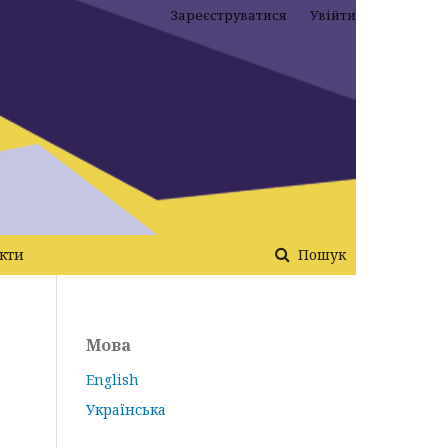
Зареєструватися
Увійти
кти
Пошук
Мова
English
Українська