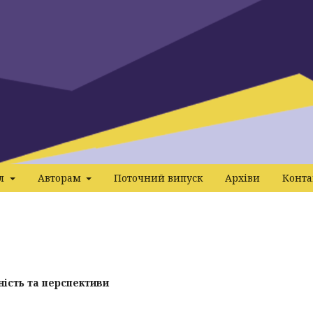
ал
Авторам
Поточний випуск
Архіви
Конта
сність та перспективи