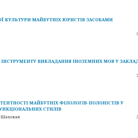
Ї КУЛЬТУРИ МАЙБУТНІХ ЮРИСТІВ ЗАСОБАМИ
 ІНСТРУМЕНТУ ВИКЛАДАННЯ ІНОЗЕМНИХ МОВ У ЗАКЛА
ЕНТНОСТІ МАЙБУТНІХ ФІЛОЛОГІВ-ПОЛОНІСТІВ У
ФУНКЦІОНАЛЬНИХ СТИЛІВ
а Шаховал