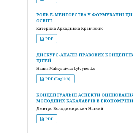
РОЛЬ Е-МЕНТОРСТВА У ФОРМУВАННІ ЦИ
ОСВІТІ
Катерина Аркадіївна Кравченко
PDF
ДИСКУРС-АНАЛІЗ ПРАВОВИХ КОНЦЕПТІВ
ЦІЛЕЙ
Hanna Maksymivna Lytvynenko
PDF (English)
КОНЦЕПТУАЛЬНІ АСПЕКТИ ОЦІНЮВАННЯ
МОЛОДШИХ БАКАЛАВРІВ В ЕКОНОМІЧН
Дмитро Володимирович Наглий
PDF