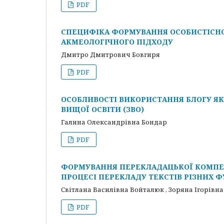
PDF
СПЕЦИФІКА ФОРМУВАННЯ ОСОБИСТІСНО
АКМЕОЛОГІЧНОГО ПІДХОДУ
Дмитро Дмитрович Бовгиря
PDF
ОСОБЛИВОСТІ ВИКОРИСТАННЯ БЛОГУ ЯК
ВИЩОЇ ОСВІТИ (ЗВО)
Галина Олександрівна Бондар
PDF
ФОРМУВАННЯ ПЕРЕКЛАДАЦЬКОЇ КОМПЕТ
ПРОЦЕСІ ПЕРЕКЛАДУ ТЕКСТІВ РІЗНИХ 
Світлана Василівна Войталюк , Зоряна Ігорівн
PDF