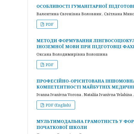
ОСОБЛИВОСТІ ГУМАНІТАРНОЇ ПІДГОТОВ
Валентина Євгенівна Воловник , Світлана Мик
PDF
МЕТОДИ ФОРМУВАННЯ ЛІНГВОСОЦІОКУЛ
ІНОЗЕМНОЇ МОВИ ПРИ ПІДГОТОВЦІ ФАХІ
Оксана Володимирівна Волошина
PDF
ПРОФЕСІЙНО-ОРІЄНТОВАНА ІНШОМОВНА
КОМПЕТЕНТНОСТІ МАЙБУТНІХ МЕДИЧН
Ivanna Ivanivna Vorona , Nataliia Ivanivna Yelahina 
PDF (English)
МУЛЬТИМОДАЛЬНА ГРАМОТНІСТЬ У ФОР
ПОЧАТКОВОЇ ШКОЛИ