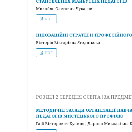
СТАНОВЛЕННЯ МАЙБУТНІХ ПЕДАГОГІВ
Михайло Олегович Чувасов
PDF
ІННОВАЦІЙНІ СТРАТЕГІЇ ПРОФЕСІЙНОГО
Вікторія Вікторівна Ягоднікова
PDF
РОЗДІЛ 2 СЕРЕДНЯ ОСВІТА (ЗА ПРЕД
МЕТОДИЧНІ ЗАСАДИ ОРГАНІЗАЦІЇ НАВЧ
ПЕДАГОГІВ МИСТЕЦЬКОГО ПРОФІЛЮ
Гліб Вікторович Куниця , Дарина Миколаївна