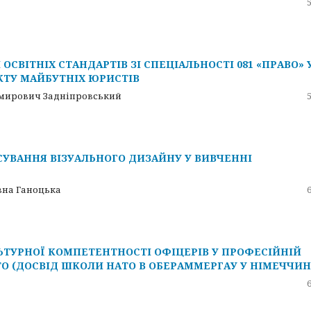
СВІТНІХ СТАНДАРТІВ ЗІ СПЕЦІАЛЬНОСТІ 081 «ПРАВО» 
КТУ МАЙБУТНІХ ЮРИСТІВ
имирович Задніпровський
УВАННЯ ВІЗУАЛЬНОГО ДИЗАЙНУ У ВИВЧЕННІ
вна Ганоцька
ЬТУРНОЇ КОМПЕТЕНТНОСТІ ОФІЦЕРІВ У ПРОФЕСІЙНІЙ
ТО (ДОСВІД ШКОЛИ НАТО В ОБЕРАММЕРГАУ У НІМЕЧЧИН