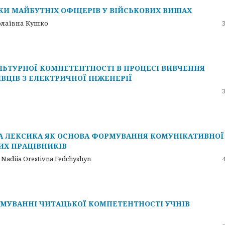
КИ МАЙБУТНІХ ОФІЦЕРІВ У ВІЙСЬКОВИХ ВИШАХ
олаївна Кушко
ЬТУРНОЇ КОМПЕТЕНТНОСТІ В ПРОЦЕСІ ВИВЧЕННЯ
ВЦІВ З ЕЛЕКТРИЧНОЇ ІНЖЕНЕРІЇ
 ЛЕКСИКА ЯК ОСНОВА ФОРМУВАННЯ КОМУНІКАТИВНОЇ
ИХ ПРАЦІВНИКІВ
, Nadiia Orestivna Fedchyshyn
МУВАННІ ЧИТАЦЬКОЇ КОМПЕТЕНТНОСТІ УЧНІВ