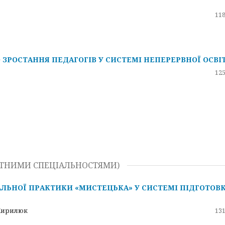
118
 ЗРОСТАННЯ ПЕДАГОГІВ У СИСТЕМІ НЕПЕРЕРВНОЇ ОСВІ
125
МЕТНИМИ СПЕЦІАЛЬНОСТЯМИ)
АЛЬНОЇ ПРАКТИКИ «МИСТЕЦЬКА» У СИСТЕМІ ПІДГОТОВ
 Кирилюк
131