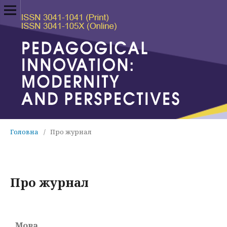
Головна
/
Про журнал
Про журнал
Мова