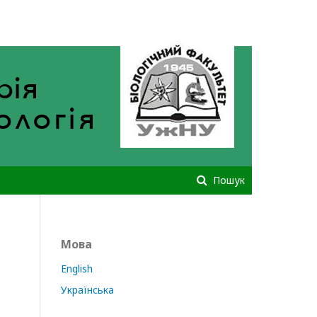
Зареєструватися
Увійти
Пошук
Мова
English
Українська