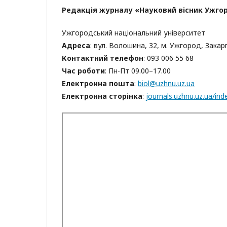
Редакція журналу «Науковий вісник Ужгоро
Ужгородський національний університет
Адреса
: вул. Волошина, 32, м. Ужгород, Закар
Контактний телефон
: 093 006 55 68
Час роботи
: Пн-Пт 09.00–17.00
Електронна пошта
:
biol@uzhnu.uz.ua
Електронна сторінка
:
journals.uzhnu.uz.ua/ind