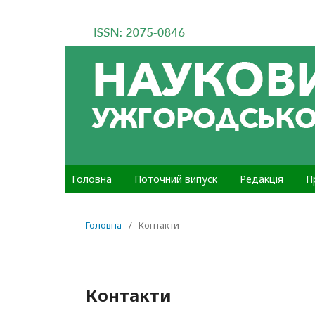
Головна
Поточний випуск
Редакція
П
Головна
/
Контакти
Контакти