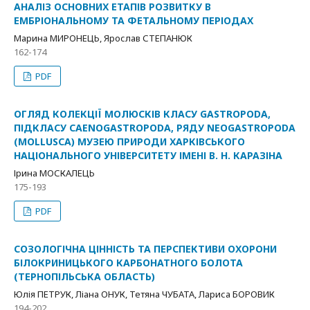
АНАЛІЗ ОСНОВНИХ ЕТАПІВ РОЗВИТКУ В
ЕМБРІОНАЛЬНОМУ ТА ФЕТАЛЬНОМУ ПЕРІОДАХ
Марина МИРОНЕЦЬ, Ярослав СТЕПАНЮК
162-174
PDF
ОГЛЯД КОЛЕКЦІЇ МОЛЮСКІВ КЛАСУ GASTROPODA,
ПІДКЛАСУ CAENOGASTROPODA, РЯДУ NEOGASTROPODA
(MOLLUSCA) МУЗЕЮ ПРИРОДИ ХАРКІВСЬКОГО
НАЦІОНАЛЬНОГО УНІВЕРСИТЕТУ ІМЕНІ В. Н. КАРАЗІНА
Ірина МОСКАЛЕЦЬ
175-193
PDF
СОЗОЛОГІЧНА ЦІННІСТЬ ТА ПЕРСПЕКТИВИ ОХОРОНИ
БІЛОКРИНИЦЬКОГО КАРБОНАТНОГО БОЛОТА
(ТЕРНОПІЛЬСЬКА ОБЛАСТЬ)
Юлія ПЕТРУК, Ліана ОНУК, Тетяна ЧУБАТА, Лариса БОРОВИК
194-202