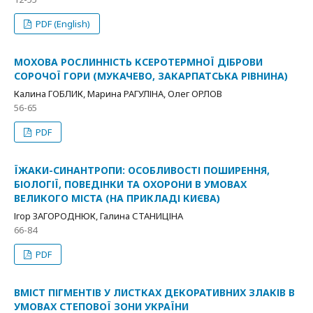
PDF (English)
МОХОВА РОСЛИННІСТЬ КСЕРОТЕРМНОЇ ДІБРОВИ
СОРОЧОЇ ГОРИ (МУКАЧЕВО, ЗАКАРПАТСЬКА РІВНИНА)
Калина ГОБЛИК, Марина РАГУЛІНА, Олег ОРЛОВ
56-65
PDF
ЇЖАКИ-СИНАНТРОПИ: ОСОБЛИВОСТІ ПОШИРЕННЯ,
БІОЛОГІЇ, ПОВЕДІНКИ ТА ОХОРОНИ В УМОВАХ
ВЕЛИКОГО МІСТА (НА ПРИКЛАДІ КИЄВА)
Ігор ЗАГОРОДНЮК, Галина СТАНИЦІНА
66-84
PDF
ВМІСТ ПІГМЕНТІВ У ЛИСТКАХ ДЕКОРАТИВНИХ ЗЛАКІВ В
УМОВАХ СТЕПОВОЇ ЗОНИ УКРАЇНИ