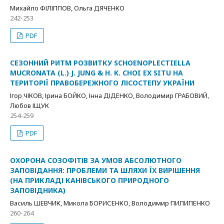
Михайло ФІЛІППОВ, Ольга ДЯЧЕНКО
242-253
PDF
СЕЗОННИЙ РИТМ РОЗВИТКУ SCHOENOPLECTIELLA
MUCRONATA (L.) J. JUNG & H. K. CHOI EX SITU НА
ТЕРИТОРІЇ ПРАВОБЕРЕЖНОГО ЛІСОСТЕПУ УКРАЇНИ
Ігор ЧІКОВ, Ірина БОЙКО, Інна ДІДЕНКО, Володимир ГРАБОВИЙ,
Любов ІЩУК
254-259
PDF
ОХОРОНА СОЗОФІТІВ ЗА УМОВ АБСОЛЮТНОГО
ЗАПОВІДАННЯ: ПРОБЛЕМИ ТА ШЛЯХИ ЇХ ВИРІШЕННЯ
(НА ПРИКЛАДІ КАНІВСЬКОГО ПРИРОДНОГО
ЗАПОВІДНИКА)
Василь ШЕВЧИК, Микола БОРИСЕНКО, Володимир ПИЛИПЕНКО
260-264