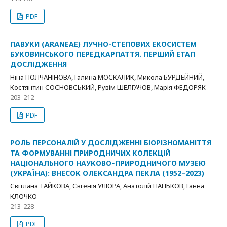
PDF
ПАВУКИ (ARANEAE) ЛУЧНО-СТЕПОВИХ ЕКОСИСТЕМ
БУКОВИНСЬКОГО ПЕРЕДКАРПАТТЯ. ПЕРШИЙ ЕТАП
ДОСЛІДЖЕННЯ
Ніна ПОЛЧАНІНОВА, Галина МОСКАЛИК, Микола БУРДЕЙНИЙ,
Костянтин СОСНОВСЬКИЙ, Рувім ШЕЛГАЧОВ, Марія ФЕДОРЯК
203-212
PDF
РОЛЬ ПЕРСОНАЛІЙ У ДОСЛІДЖЕННІ БІОРІЗНОМАНІТТЯ
ТА ФОРМУВАННІ ПРИРОДНИЧИХ КОЛЕКЦІЙ
НАЦІОНАЛЬНОГО НАУКОВО‑ПРИРОДНИЧОГО МУЗЕЮ
(УКРАЇНА): ВНЕСОК ОЛЕКСАНДРА ПЕКЛА (1952–2023)
Світлана ТАЙКОВА, Євгенія УЛЮРА, Анатолій ПАНЬКОВ, Ганна
КЛОЧКО
213-228
PDF