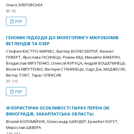
Ольга ЗУБРОВСЬКА
85-92
PDF
ГЕНОМНІ ПІДХОДИ ДО МОНІТОРИНГУ МІКРОБІОМІВ
ВЕТЛЕНДІВ ТА ОЗЕР
Стефані КАСТРО-МАРКЕС, Валтер ВОЛФСБЕРГЕР, Кеннет
ГІЛКЕРТ, Ярослава ГАСИНЕЦЬ, Роман КІШ, Михайло ВАКЕРИЧ,
Владислав МІРУТЕНКО, Олексій КУРУЦА, Андрій ВОЩЕПИНЕЦЬ,
Віолета МІРУТЕНКО, Вікторія СТАНИНЕЦЬ, Одрі Дж. МАДЖЕСКЕ,
Віктор ТОВТ, Тарас ОЛЕКСИК
93-115
PDF
ФЛОРИСТИЧНІ ОСОБЛИВОСТІ ПАРКУ ПЕРЕНІ (М.
ВИНОГРАДІВ, ЗАКАРПАТСЬКА ОБЛАСТЬ)
Віталій КОЛОМІЙЧУК, Олександр ШИНДЕР, Ержебет КОГУТ,
Мирослав ШЕВЕРА
116-132