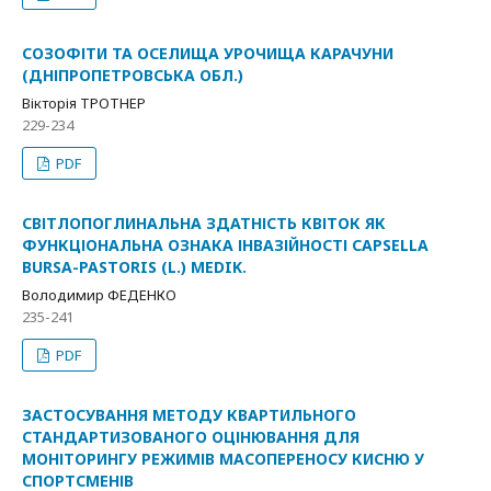
СОЗОФІТИ ТА ОСЕЛИЩА УРОЧИЩА КАРАЧУНИ
(ДНІПРОПЕТРОВСЬКА ОБЛ.)
Вікторія ТРОТНЕР
229-234
PDF
СВІТЛОПОГЛИНАЛЬНА ЗДАТНІСТЬ КВІТОК ЯК
ФУНКЦІОНАЛЬНА ОЗНАКА ІНВАЗІЙНОСТІ CAPSELLA
BURSA-PASTORIS (L.) MEDIK.
Володимир ФЕДЕНКО
235-241
PDF
ЗАСТОСУВАННЯ МЕТОДУ КВАРТИЛЬНОГО
СТАНДАРТИЗОВАНОГО ОЦІНЮВАННЯ ДЛЯ
МОНІТОРИНГУ РЕЖИМІВ МАСОПЕРЕНОСУ КИСНЮ У
СПОРТСМЕНІВ