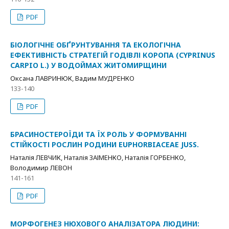
PDF
БІОЛОГІЧНЕ ОБҐРУНТУВАННЯ ТА ЕКОЛОГІЧНА
ЕФЕКТИВНІСТЬ СТРАТЕГІЙ ГОДІВЛІ КОРОПА (CYPRINUS
CARPIO L.) У ВОДОЙМАХ ЖИТОМИРЩИНИ
Оксана ЛАВРИНЮК, Вадим МУДРЕНКО
133-140
PDF
БРАСИНОСТЕРОЇДИ ТА ЇХ РОЛЬ У ФОРМУВАННІ
СТІЙКОСТІ РОСЛИН РОДИНИ EUPHORBIACEAE JUSS.
Наталія ЛЕВЧИК, Наталія ЗАІМЕНКО, Наталія ГОРБЕНКО,
Володимир ЛЕВОН
141-161
PDF
МОРФОГЕНЕЗ НЮХОВОГО АНАЛІЗАТОРА ЛЮДИНИ: