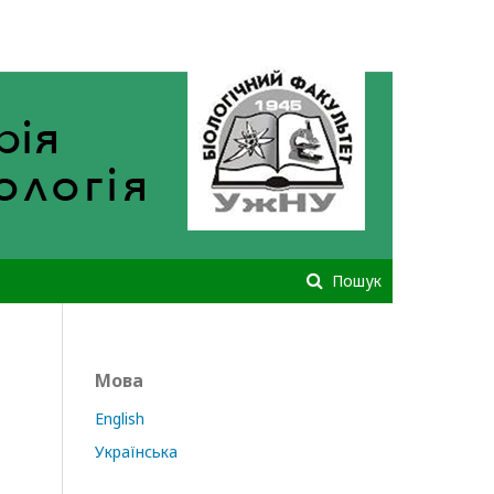
Зареєструватися
Увійти
Пошук
Мова
English
Українська