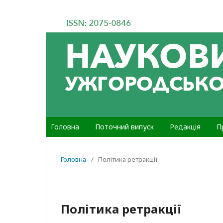
Головна
Поточний випуск
Редакція
П
Головна
/
Політика ретракції
Політика ретракції