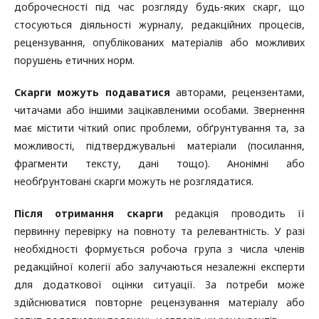
доброчесності під час розгляду будь-яких скарг, що
стосуються діяльності журналу, редакційних процесів,
рецензування, опублікованих матеріалів або можливих
порушень етичних норм.
Скарги можуть подаватися
авторами, рецензентами,
читачами або іншими зацікавленими особами. Звернення
має містити чіткий опис проблеми, обґрунтування та, за
можливості, підтверджувальні матеріали (посилання,
фрагменти тексту, дані тощо). Анонімні або
необґрунтовані скарги можуть не розглядатися.
Після отримання скарги
редакція проводить її
первинну перевірку на повноту та релевантність. У разі
необхідності формується робоча група з числа членів
редакційної колегії або залучаються незалежні експерти
для додаткової оцінки ситуації. За потреби може
здійснюватися повторне рецензування матеріалу або