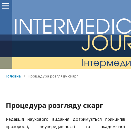
Головна
/
Процедура розгляду скарг
Процедура розгляду скарг
Редакція наукового видання дотримується принципів
прозорості, неупередженості та академічної